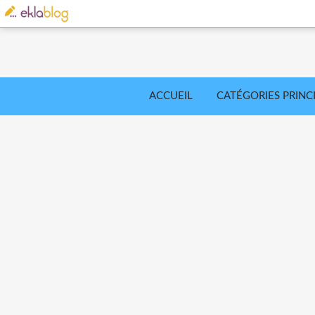
ACCUEIL
CATÉGORIES PRINC