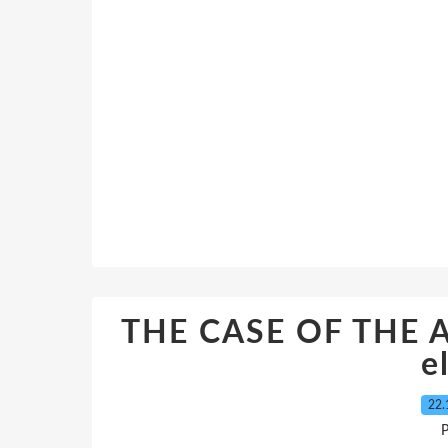
THE CASE OF THE 
e
22.
P