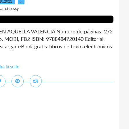
10.2021
…
ar cissessy
 EN AQUELLA VALENCIA Número de páginas: 272
, MOBI, FB2 ISBN: 9788484720140 Editorial:
rgar eBook gratis Libros de texto electrónicos
ire la suite