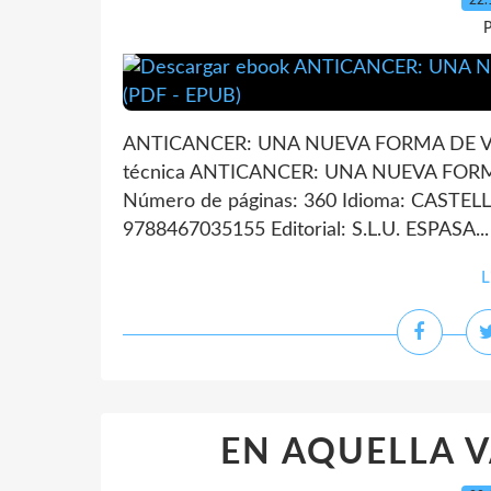
22.
P
ANTICANCER: UNA NUEVA FORMA DE VI
técnica ANTICANCER: UNA NUEVA FOR
Número de páginas: 360 Idioma: CASTEL
9788467035155 Editorial: S.L.U. ESPASA...
L
EN AQUELLA V