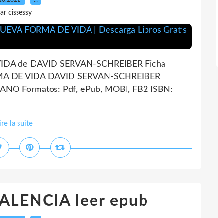
10.2021
…
ar cissessy
DA de DAVID SERVAN-SCHREIBER Ficha
MA DE VIDA DAVID SERVAN-SCHREIBER
LANO Formatos: Pdf, ePub, MOBI, FB2 ISBN:
ire la suite
ALENCIA leer epub