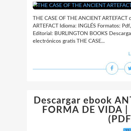
THE CASE OF THE ANCIENT ARTEFACT de
ARTEFACT Idioma: INGLÉS Formatos: Pdf
Editorial: BURLINGTON BOOKS Descargar 
electrónicos gratis THE CASE...
L
Descargar ebook A
FORMA DE VIDA | D
(PDF