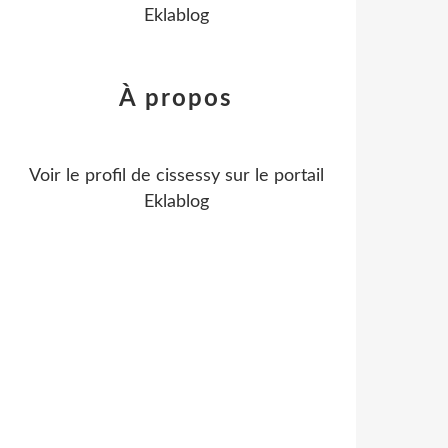
Eklablog
À propos
Voir le profil de
cissessy
sur le portail
Eklablog