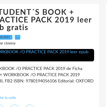
TUDENT´S BOOK +
TICE PACK 2019 leer
b gratis
10.2021
…
ar cissessy
OOK /O PRACTICE PACK 2019 de Ficha
 + WORKBOOK /O PRACTICE PACK 2019
BI, FB2 ISBN: 9780194056106 Editorial: OXFORD
ire la suite