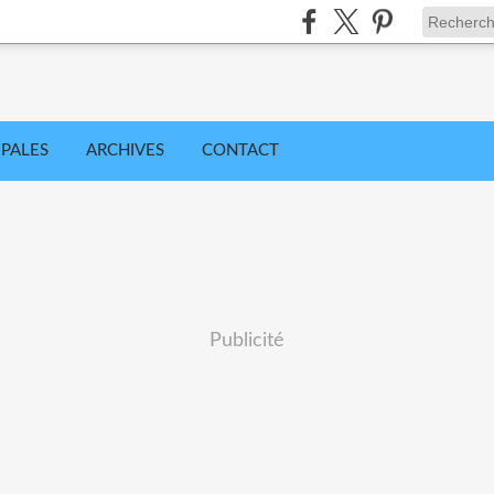
IPALES
ARCHIVES
CONTACT
Publicité