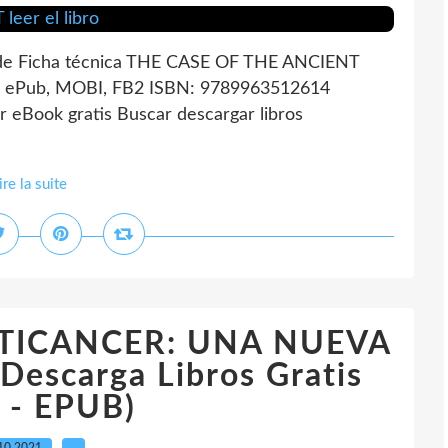
 Ficha técnica THE CASE OF THE ANCIENT
, ePub, MOBI, FB2 ISBN: 9789963512614
eBook gratis Buscar descargar libros
ire la suite
NTICANCER: UNA NUEVA
escarga Libros Gratis
 - EPUB)