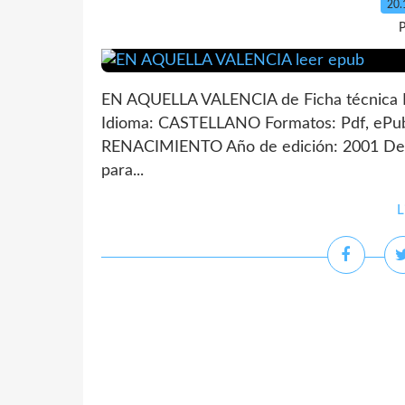
20.
P
EN AQUELLA VALENCIA de Ficha técnica
Idioma: CASTELLANO Formatos: Pdf, ePub
RENACIMIENTO Año de edición: 2001 Desca
para...
L